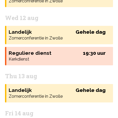
Zomerconferentie in Zwolle
Wed 12 aug
Landelijk
Gehele dag
Zomerconferentie in Zwolle
Reguliere dienst
19:30 uur
Kerkdienst
Thu 13 aug
Landelijk
Gehele dag
Zomerconferentie in Zwolle
Fri 14 aug