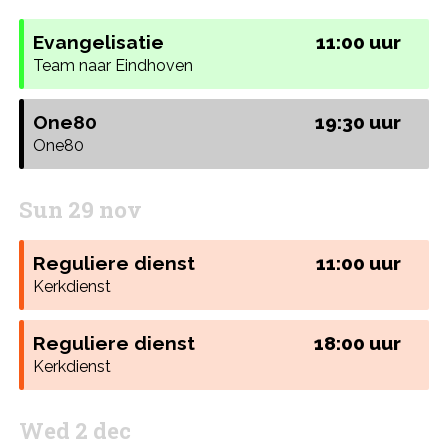
Evangelisatie
11:00 uur
Team naar Eindhoven
One80
19:30 uur
One80
Sun 29 nov
Reguliere dienst
11:00 uur
Kerkdienst
Reguliere dienst
18:00 uur
Kerkdienst
Wed 2 dec