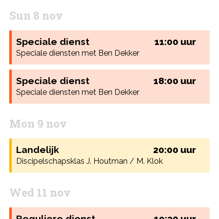
Sun 8 nov
Speciale dienst
11:00 uur
Speciale diensten met Ben Dekker
Speciale dienst
18:00 uur
Speciale diensten met Ben Dekker
Mon 9 nov
Landelijk
20:00 uur
Discipelschapsklas J. Houtman / M. Klok
Wed 11 nov
Reguliere dienst
19:30 uur