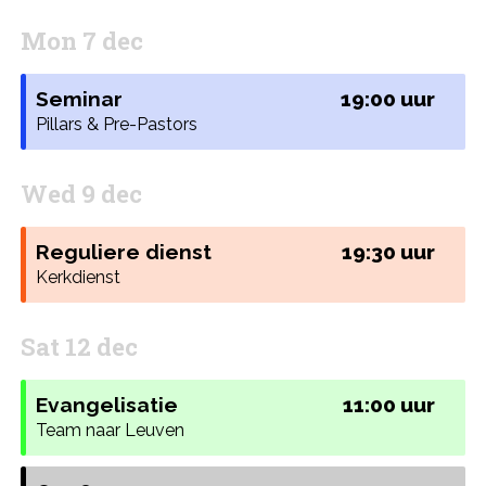
Mon 7 dec
Seminar
19:00 uur
Pillars & Pre-Pastors
Wed 9 dec
Reguliere dienst
19:30 uur
Kerkdienst
Sat 12 dec
Evangelisatie
11:00 uur
Team naar Leuven