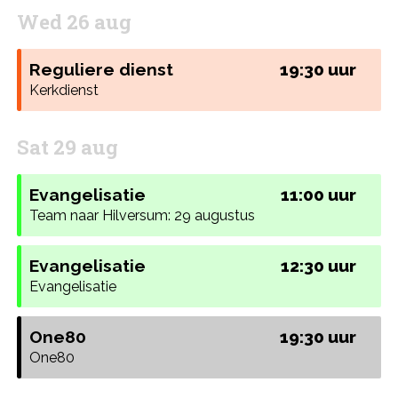
Wed 26 aug
Reguliere dienst
19:30 uur
Kerkdienst
Sat 29 aug
Evangelisatie
11:00 uur
Team naar Hilversum: 29 augustus
Evangelisatie
12:30 uur
Evangelisatie
One80
19:30 uur
One80