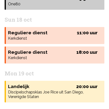
One80
Sun 18 oct
Reguliere dienst
11:00 uur
Kerkdienst
Reguliere dienst
18:00 uur
Kerkdienst
Mon 19 oct
Landelijk
20:00 uur
Discipelschapsklas Joe Rice uit San Diego,
Verenigde Staten