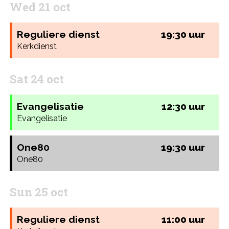
Wed 21 oct
Reguliere dienst
19:30 uur
Kerkdienst
Sat 24 oct
Evangelisatie
12:30 uur
Evangelisatie
One80
19:30 uur
One80
Sun 25 oct
Reguliere dienst
11:00 uur