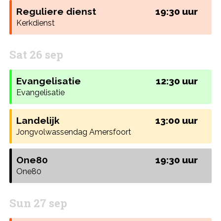
Reguliere dienst
19:30 uur
Kerkdienst
Sat 26 sep
Evangelisatie
12:30 uur
Evangelisatie
Landelijk
13:00 uur
Jongvolwassendag Amersfoort
One80
19:30 uur
One80
Sun 27 sep