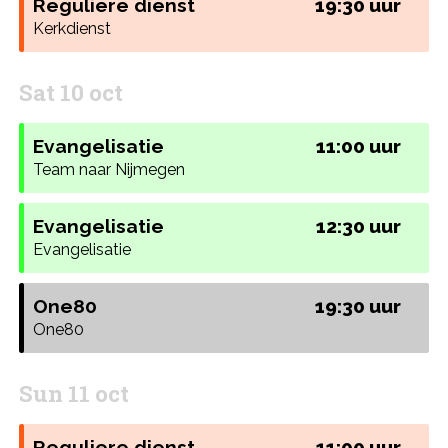
Reguliere dienst
19:30 uur
Kerkdienst
Sat 10 oct
Evangelisatie
11:00 uur
Team naar Nijmegen
Evangelisatie
12:30 uur
Evangelisatie
One80
19:30 uur
One80
Sun 11 oct
Reguliere dienst
11:00 uur