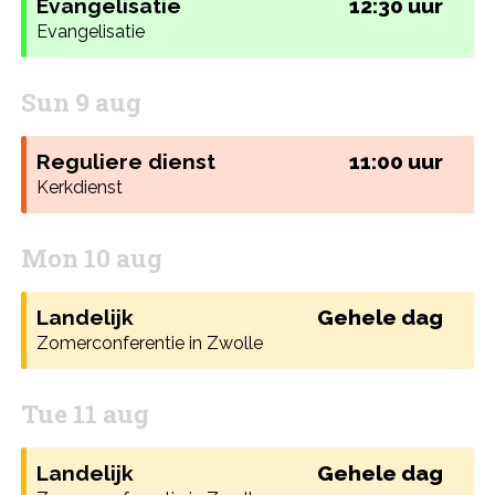
Evangelisatie
12:30 uur
Evangelisatie
Sun 9 aug
Reguliere dienst
11:00 uur
Kerkdienst
Mon 10 aug
Landelijk
Gehele dag
Zomerconferentie in Zwolle
Tue 11 aug
Landelijk
Gehele dag