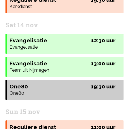
Kerkdienst
Sat 14 nov
Evangelisatie
12:30 uur
Evangelisatie
Evangelisatie
13:00 uur
Team uit Nijmegen
One80
19:30 uur
One80
Sun 15 nov
Reguliere dienst
11:00 uur