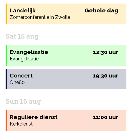
Landelijk
Gehele dag
Zomerconferentie in Zwolle
Sat 15 aug
Evangelisatie
12:30 uur
Evangelisatie
Concert
19:30 uur
One80
Sun 16 aug
Reguliere dienst
11:00 uur
Kerkdienst