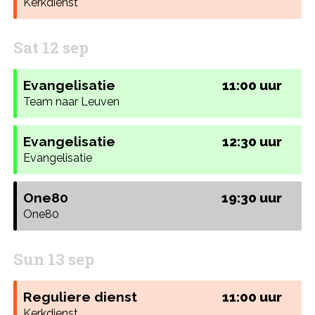
Kerkdienst
Sat 12 sep
Evangelisatie
11:00 uur
Team naar Leuven
Evangelisatie
12:30 uur
Evangelisatie
One80
19:30 uur
One80
Sun 13 sep
Reguliere dienst
11:00 uur
Kerkdienst